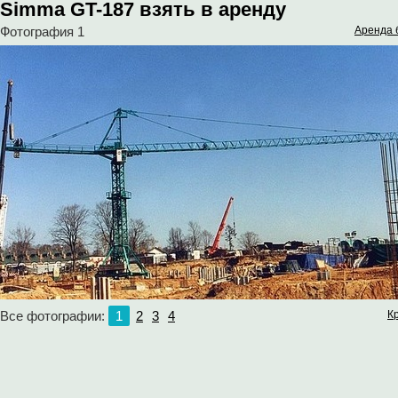
Simma GT-187 взять в аренду
Фотография 1
Аренда 
Все фотографии:
1
2
3
4
К