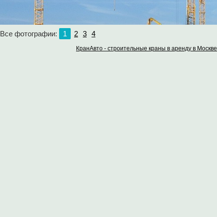
Все фотографии:
1
2
3
4
КранАвто - строительные краны в аренду в Москве