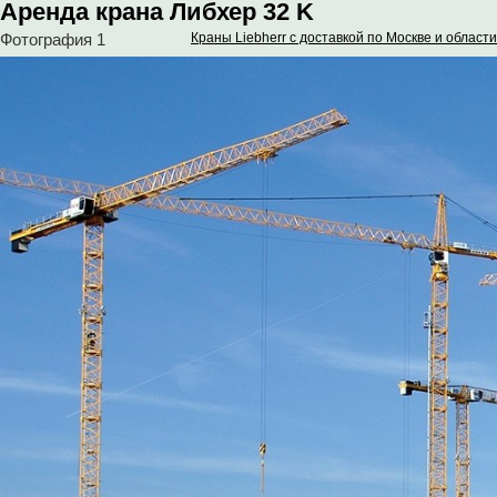
Аренда крана Либхер 32 K
Фотография 1
Краны Liebherr с доставкой по Москве и области