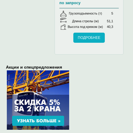
по запросу
Грузоподъемность (т)
5
Длина стрелы (м)
51,1
Высота под крюком (м)
40,3
ПОДРОБНЕЕ
Акции и спецпредложения