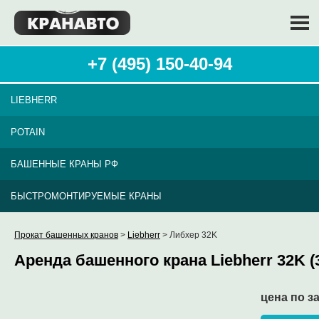
+7 (495) 150-40-94
LIEBHERR
POTAIN
БАШЕННЫЕ КРАНЫ РФ
БЫСТРОМОНТИРУЕМЫЕ КРАНЫ
Прокат башенных кранов
>
Liebherr
> Либхер 32K
Аренда башенного крана Liebherr 32K (
цена по з