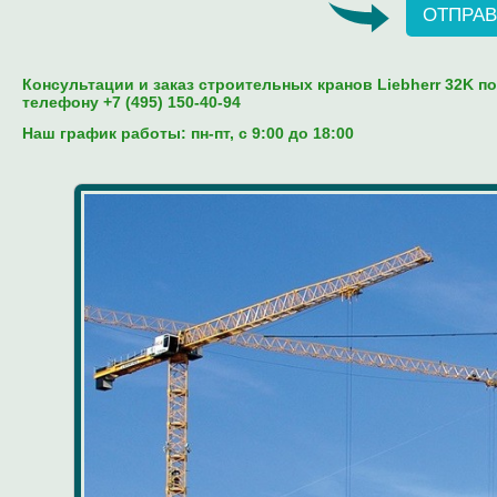
ОТПРАВ
Консультации и заказ строительных кранов Liebherr 32K п
телефону +7 (495) 150-40-94
Наш график работы: пн-пт, c 9:00 до 18:00