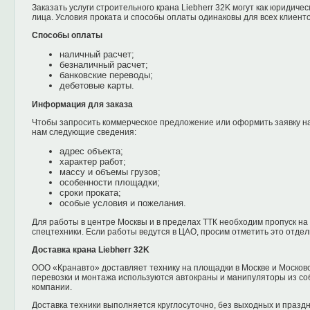
Заказать услуги строительного крана Liebherr 32K могут как юридичес
лица. Условия проката и способы оплаты одинаковы для всех клиенто
Способы оплаты
наличный расчет;
безналичный расчет;
банковские переводы;
дебетовые карты.
Информация для заказа
Чтобы запросить коммерческое предложение или оформить заявку на
нам следующие сведения:
адрес объекта;
характер работ;
массу и объемы грузов;
особенности площадки;
сроки проката;
особые условия и пожелания.
Для работы в центре Москвы и в пределах ТТК необходим пропуск на
спецтехники. Если работы ведутся в ЦАО, просим отметить это отде
Доставка крана Liebherr 32K
ООО «Кранавто» доставляет технику на площадки в Москве и Московс
перевозки и монтажа используются автокраны и манипуляторы из со
компании.
Доставка техники выполняется круглосуточно, без выходных и праздн