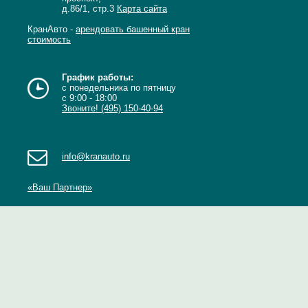
д.86/1, стр.3
Карта сайта
КранАвто -
арендовать башенный кран
стоимость
График работы:
с понедельника по пятницу
с 9:00 - 18:00
Звоните! (495) 150-40-94
info@kranauto.ru
«Ваш Партнер»