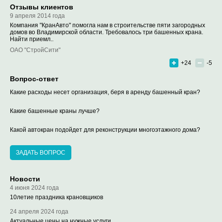
Отзывы клиентов
9 апреля 2014 года
Компания "КранАвто" помогла нам в строительстве пяти загородных
домов во Владимирской области. Требовалось три башенных крана.
Найти приемл..
ОАО "СтройСити"
+24
-5
Вопрос-ответ
Какие расходы несет организация, беря в аренду башенный кран?
Какие башенные краны лучше?
Какой автокран подойдет для реконструкции многоэтажного дома?
ЗАДАТЬ ВОПРОС
Новости
4 июня 2024 года
10летие праздника крановщиков
24 апреля 2024 года
Актуальные цены на нужные услуги