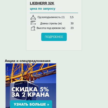
LIEBHERR 32K
цена по запросу
Грузоподъемность (т)
3,5
Длина стрелы (м)
30
Высота под крюком (м)
23
ПОДРОБНЕЕ
Акции и спецпредложения