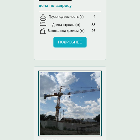
цена по запросу
Грузоподъемность (т)
4
Длина стрелы (м)
33
Высота под крюком (м)
26
ПОДРОБНЕЕ