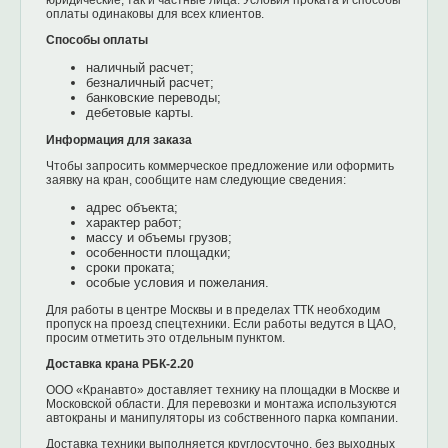
оплаты одинаковы для всех клиентов.
Способы оплаты
наличный расчет;
безналичный расчет;
банковские переводы;
дебетовые карты.
Информация для заказа
Чтобы запросить коммерческое предложение или оформить
заявку на кран, сообщите нам следующие сведения:
адрес объекта;
характер работ;
массу и объемы грузов;
особенности площадки;
сроки проката;
особые условия и пожелания.
Для работы в центре Москвы и в пределах ТТК необходим
пропуск на проезд спецтехники. Если работы ведутся в ЦАО,
просим отметить это отдельным пунктом.
Доставка крана РБК-2.20
ООО «Кранавто» доставляет технику на площадки в Москве и
Московской области. Для перевозки и монтажа используются
автокраны и манипуляторы из собственного парка компании.
Доставка техники выполняется круглосуточно, без выходных