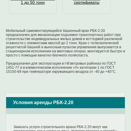
1 до 50 тонн
сертификаты
Мобильный самомонтирующийся башенный кран РБК-2.20
предназначен для механизации подъемно-транспортных работ при
строительстве индивидуальных жилых домов и коттеджей различной
этажности с элементами массой до 2 тонн. Кран с телескопической
решетчатой башней и выносным пультом управления выпускается в
стационарном исполнении на винтовых опорах, монтируется быстро и
просто с помощью канатно-блочного полиспаста.
Предназначен для эксплуатации в I-III ветровых районах по ГОСТ
1451-77 и в климатическом исполнении «У» категории 1 по ГОСТ
15150-69 при температуре окружающего воздуха от -40 до +40°С.
Условия аренды РБК-2.20
Заказать услуги строительного крана РБК-2.20 могут как
юридические, так и частные лица. Условия проката и способы