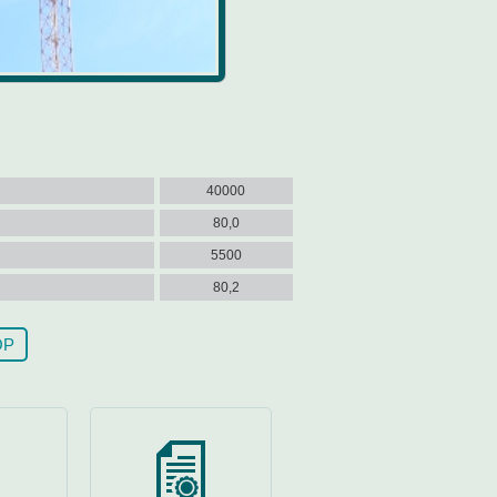
40000
80,0
5500
80,2
ОР