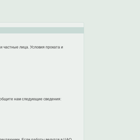
 и частные лица. Условия проката и
ообщите нам следующие сведения:
пецтехники. Если работы ведутся в ЦАО,