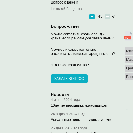
Вопрос о цене и..
Николай Богданов
+43
-7
Вопрос-ответ
Можно сократить сроки аренды
крана, если работы уже завершены?
Можно ли самостоятельно
Мак
рассчитать стоимость аренды крана?
Мак
Что такое кран-балка?
Гру
Выс
ЗАДАТЬ ВОПРОС
Новости
4 июня 2024 года
10летие праздника крановщиков
24 апреля 2024 года
Актуальные цены на нужные услуги
25 декабря 2023 года