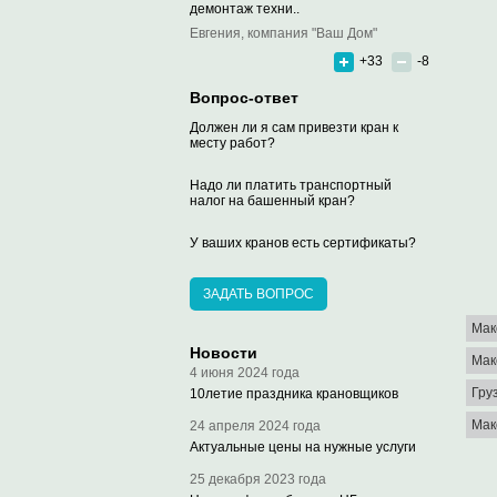
демонтаж техни..
Евгения, компания "Ваш Дом"
+33
-8
Вопрос-ответ
Должен ли я сам привезти кран к
месту работ?
Надо ли платить транспортный
налог на башенный кран?
У ваших кранов есть сертификаты?
ЗАДАТЬ ВОПРОС
Мак
Новости
Мак
4 июня 2024 года
Гру
10летие праздника крановщиков
Мак
24 апреля 2024 года
Актуальные цены на нужные услуги
25 декабря 2023 года