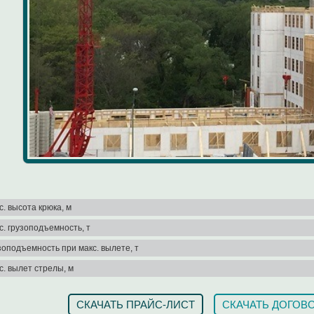
с. высота крюка, м
с. грузоподъемность, т
зоподъемность при макс. вылете, т
с. вылет стрелы, м
СКАЧАТЬ ПРАЙС-ЛИСТ
СКАЧАТЬ ДОГОВ