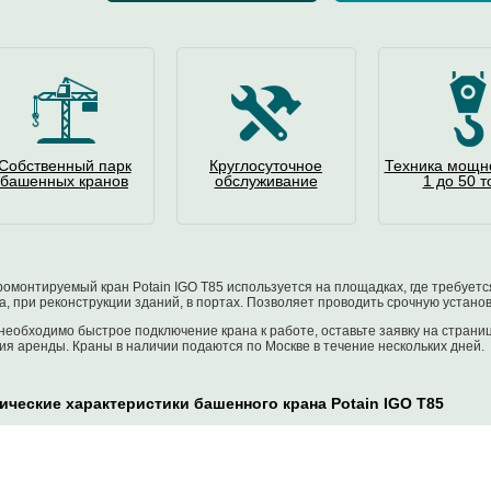
Собственный парк
Круглосуточное
Техника мощн
башенных кранов
обслуживание
1 до 50 т
омонтируемый кран Potain IGO T85 используется на площадках, где требуетс
а, при реконструкции зданий, в портах. Позволяет проводить срочную установ
необходимо быстрое подключение крана к работе, оставьте заявку на страни
ия аренды. Краны в наличии подаются по Москве в течение нескольких дней.
ические характеристики башенного крана Potain IGO T85