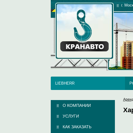
г. Мос
LIEBHERR
P
Аренд
О КОМПАНИИ
Ха
УСЛУГИ
КАК ЗАКАЗАТЬ