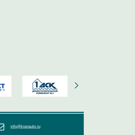
info@kranauto.ru