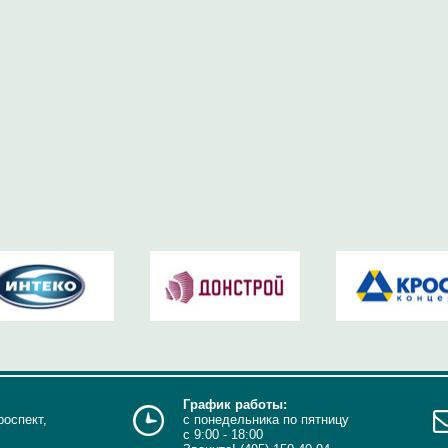
График работы:
роспект,
с понедельника по пятницу
с 9:00 - 18:00