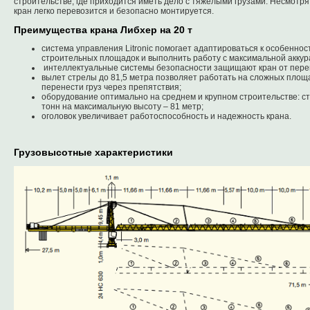
строительстве, где приходится иметь дело с тяжелыми грузами. Несмотр
кран легко перевозится и безопасно монтируется.
Преимущества крана Либхер на 20 т
система управления Litronic помогает адаптироваться к особенно
строительных площадок и выполнить работу с максимальной аккур
интеллектуальные системы безопасности защищают кран от перег
вылет стрелы до 81,5 метра позволяет работать на сложных площа
перенести груз через препятствия;
оборудование оптимально на среднем и крупном строительстве: с
тонн на максимальную высоту – 81 метр;
оголовок увеличивает работоспособность и надежность крана.
Грузовысотные характеристики