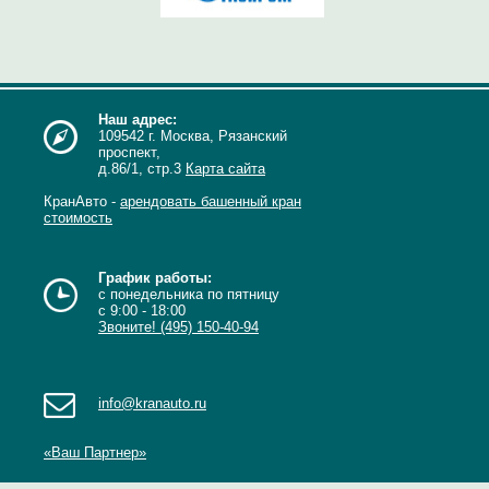
Наш адрес:
109542 г. Москва, Рязанский
проспект,
д.86/1, стр.3
Карта сайта
КранАвто -
арендовать башенный кран
стоимость
График работы:
с понедельника по пятницу
с 9:00 - 18:00
Звоните! (495) 150-40-94
info@kranauto.ru
«Ваш Партнер»