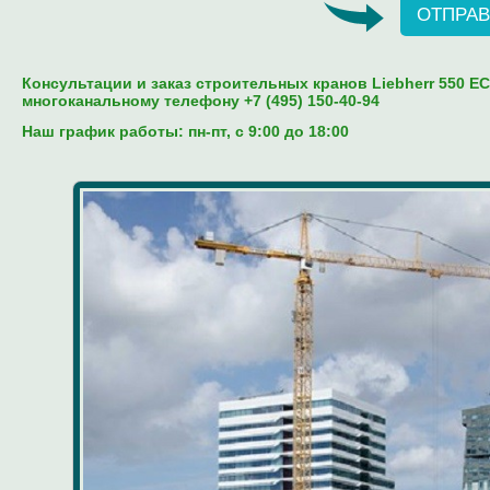
ОТПРАВ
Консультации и заказ строительных кранов Liebherr 550 EC-
многоканальному телефону +7 (495) 150-40-94
Наш график работы: пн-пт, c 9:00 до 18:00