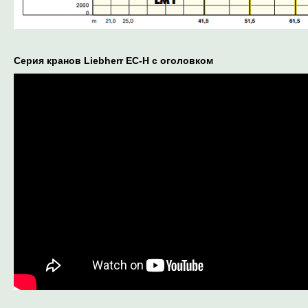
Серия кранов Liebherr EC-H с оголовком