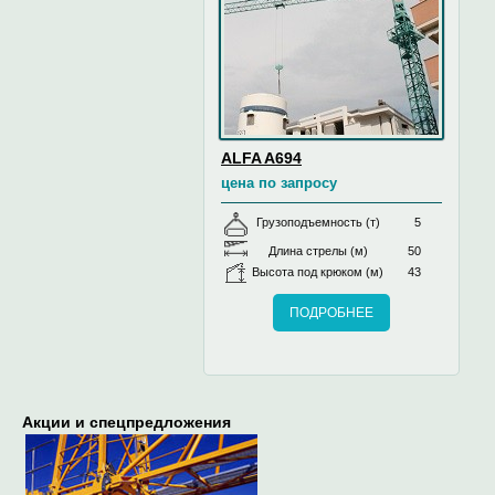
ALFA A694
цена по запросу
Грузоподъемность (т)
5
Длина стрелы (м)
50
Высота под крюком (м)
43
ПОДРОБНЕЕ
Акции и спецпредложения