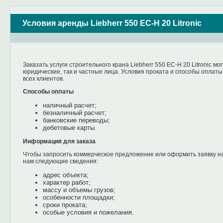
Условия аренды Liebherr 550 EC-H 20 Litronic
Заказать услуги строительного крана Liebherr 550 EC-H 20 Litronic мог
юридические, так и частные лица. Условия проката и способы оплат
всех клиентов.
Способы оплаты
наличный расчет;
безналичный расчет;
банковские переводы;
дебетовые карты.
Информация для заказа
Чтобы запросить коммерческое предложение или оформить заявку на
нам следующие сведения:
адрес объекта;
характер работ;
массу и объемы грузов;
особенности площадки;
сроки проката;
особые условия и пожелания.