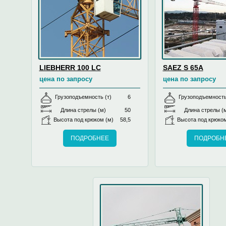
LIEBHERR 100 LC
SAEZ S 65A
цена по запросу
цена по запросу
Грузоподъемность (т)
6
Грузоподъемность
Длина стрелы (м)
50
Длина стрелы (
Высота под крюком (м)
58,5
Высота под крюком
ПОДРОБНЕЕ
ПОДРОБН