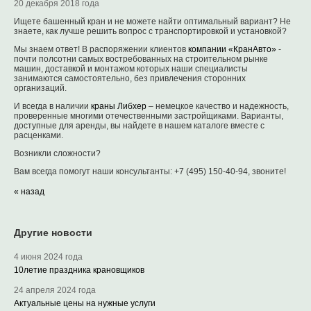
20 декабря 2018 года
Ищете башенный кран и не можете найти оптимальный вариант? Не
знаете, как лучше решить вопрос с транспортировкой и установкой?
Мы знаем ответ! В распоряжении клиентов
компании «КранАвто»
-
почти полсотни самых востребованных на строительном рынке
машин, доставкой и монтажом которых наши специалисты
занимаются самостоятельно, без привлечения сторонних
организаций.
И всегда в наличии
краны Либхер
– немецкое качество и надежность,
проверенные многими отечественными застройщиками. Варианты,
доступные для аренды, вы найдете в нашем каталоге вместе с
расценками.
Возникли сложности?
Вам всегда помогут наши консультанты: +7 (495) 150-40-94, звоните!
« назад
Другие новости
4 июня 2024 года
10летие праздника крановщиков
24 апреля 2024 года
Актуальные цены на нужные услуги