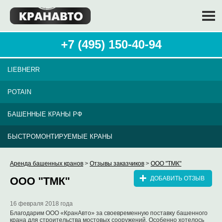
+7 (495) 150-40-94
LIEBHERR
POTAIN
БАШЕННЫЕ КРАНЫ РФ
БЫСТРОМОНТИРУЕМЫЕ КРАНЫ
Аренда башенных кранов
>
Отзывы заказчиков
>
ООО "ТМК"
ООО "ТМК"
ДОБАВИТЬ ОТЗЫВ
16 февраля 2018 года
Благодарим ООО «КранАвто» за своевременную поставку башенного
крана для строительства мостовых сооружений. Особенно хотелось