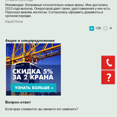
Рекомендую. Исправные относительно новые краны. Мне достались
2013 года выпуска. Операторов дают своих, удостоверения у них есть.
Персонал вежлив, воспитан. Согласились оформить документы в
срочном порядке.
Юрий Рогов
+29
-4
Акции и спецпредложения
Вопрос-ответ
Если кран сломается, вы сможете его заменить?