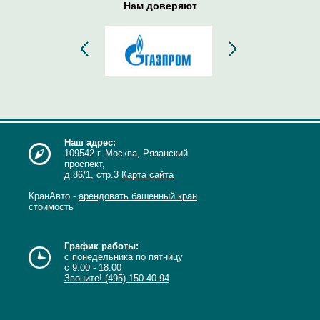
Нам доверяют
Наш адрес:
109542 г. Москва, Рязанский
проспект,
д.86/1, стр.3
Карта сайта
КранАвто -
арендовать башенный кран
стоимость
График работы:
с понедельника по пятницу
с 9:00 - 18:00
Звоните! (495) 150-40-94