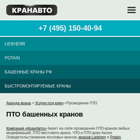
+7 (495) 150-40-94
LIEBHERR
POTAIN
БАШЕННЫЕ КРАНЫ РФ
БЫСТРОМОНТИРУЕМЫЕ КРАНЫ
Аренда крана
>
Услуги под ключ
>Проведение ПТО
ПТО башенных кранов
Компания «КранАвто»
берет на себя проведение ПТО кранов любых
модификаций. ПТО мостового крана. ЧТО и ПТО кран-балок.
Освидетельствование козловых кранов,
кранов Liebherr
и
Potain
.