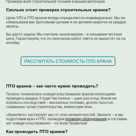
Проверку всей строительной техники в вашем автопарке.
Сколько стоит проверка строительных кранов?
Цена ЧТО и ПТО кранов всегда определяется индивидуально. Мы не
обманываем вас бросовыми ценами и не делаем накруток за каждую
мелочь.
Вы даете задачу. Мы считаем, анализируем – и называем честную
цену. Гарантируем, что по окончании работ смета не вырастет ни на
копейку.
РАССЧИТАТЬ СТОИМОСТЬ ПТО КРАНА
ПТО кранов – как часто нужно проводить?
Полное техническое освидетельствование кранов необходимо
проводить каждые 3 года! Частичное – один раз в год. Иначе не
избежать последствий – внезапные поломки, долгие простои,
сорванные сроки строительства, клиентские иски…
«КранАвто» застрахует вас от этих неприятностей. Звоните – и мы
подготовим кран к ПТО, проведем
проверку оборудования
и составим
акт освидетельствования – по всем Правилам!
Как проводить ПТО кранов?