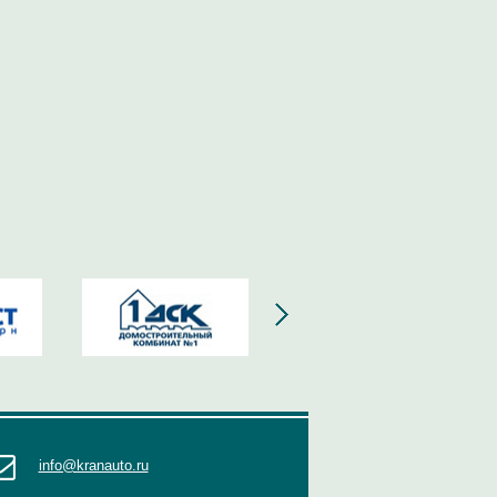
info@kranauto.ru