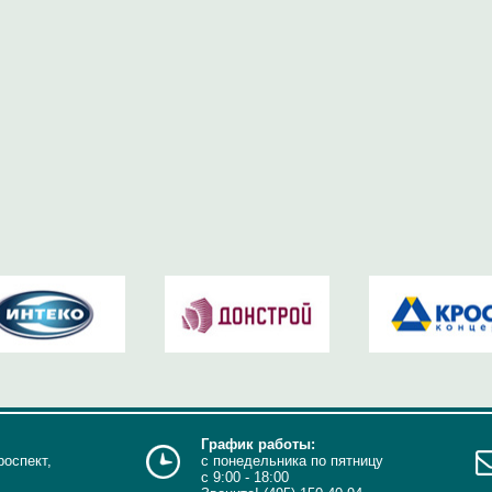
График работы:
роспект,
с понедельника по пятницу
с 9:00 - 18:00