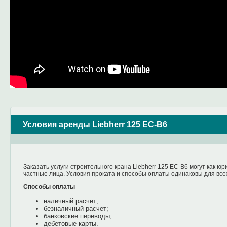
Условия аренды Liebherr 125 EC-B6
Заказать услуги строительного крана Liebherr 125 EC-B6 могут как юр
частные лица. Условия проката и способы оплаты одинаковы для все
Способы оплаты
наличный расчет;
безналичный расчет;
банковские переводы;
дебетовые карты.