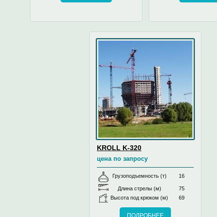
KROLL K-320
цена по запросу
Грузоподъемность (т)
16
Длина стрелы (м)
75
Высота под крюком (м)
69
ПОДРОБНЕЕ