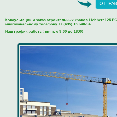
ОТПРАВ
Консультации и заказ строительных кранов Liebherr 125 EC
многоканальному телефону +7 (495) 150-40-94
Наш график работы: пн-пт, c 9:00 до 18:00