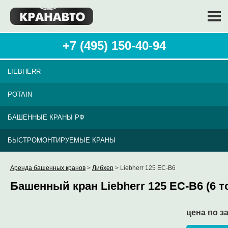
+7 (495) 150-40-94
LIEBHERR
POTAIN
БАШЕННЫЕ КРАНЫ РФ
БЫСТРОМОНТИРУЕМЫЕ КРАНЫ
Аренда башенных кранов
>
Либхер
> Liebherr 125 EC-B6
Башенный кран Liebherr 125 EC-B6 (6 т
цена по з