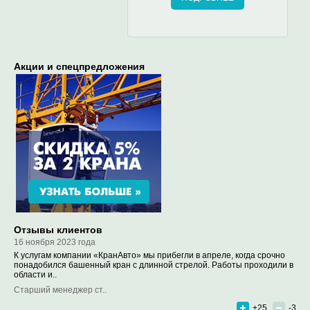
Акции и спецпредложения
Отзывы клиентов
16 ноября 2023 года
К услугам компании «КранАвто» мы прибегли в апреле, когда срочно
понадобился башенный кран c длинной стрелой. Работы проходили в
области и..
Старший менеджер ст..
+25
-3