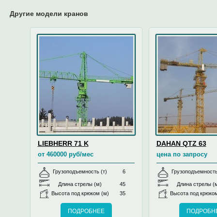
Другие модели кранов
LIEBHERR 71 K
DAHAN QTZ 63
от 460000 руб/мес
цена по запросу
Грузоподъемность (т)
6
Грузоподъемность
Длина стрелы (м)
45
Длина стрелы (
Высота под крюком (м)
35
Высота под крюком
ПОДРОБНЕЕ
ПОДРОБН