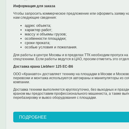
Информация для заказа
Чтобы запросить коммерческое предложение или оформить заявку на
нам следующие сведения:
адрес объекта;
характер работ;
массу и объемы грузов;
особенности площадки;
сроки проката;
особые условия и пожелания.
Для работы в центре Москвы и в пределах ТТК необходим пропуск на
спецтехники. Если работы ведутся в ЦАО, просим отметить это отде
Доставка крана Liebherr 125 EC-B6
ООО «Кранавто» доставляет технику на площадки в Москве и Московс
перевозки и монтажа используются автокраны и манипуляторы из со
компании.
Доставка техники выполняется круглосуточно, без выходных и праздн
краном мы предоставим профессионального машиниста, а также вып
перебазировку и вывоз оборудования с площадки.
ПОДРОБНЕЕ