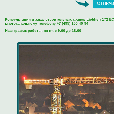
ОТПРАВ
Консультации и заказ строительных кранов Liebherr 172 EC-
многоканальному телефону +7 (495) 150-40-94
Наш график работы: пн-пт, c 9:00 до 18:00