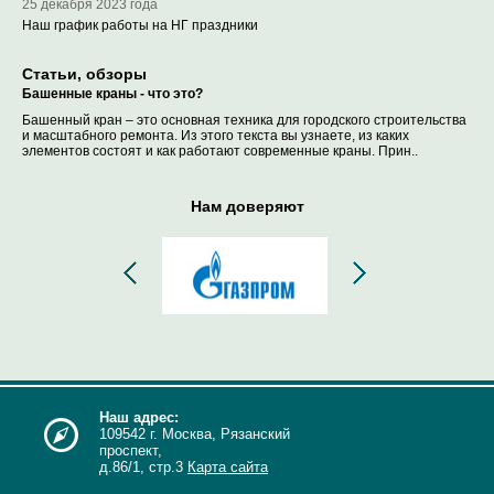
25 декабря 2023 года
Наш график работы на НГ праздники
Статьи, обзоры
Башенные краны - что это?
Башенный кран – это основная техника для городского строительства
и масштабного ремонта. Из этого текста вы узнаете, из каких
элементов состоят и как работают современные краны. Прин..
Нам доверяют
Наш адрес:
109542 г. Москва, Рязанский
проспект,
д.86/1, стр.3
Карта сайта