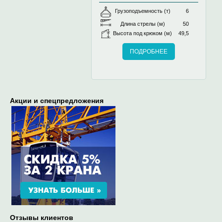
Грузоподъемность (т)
6
Длина стрелы (м)
50
Высота под крюком (м)
49,5
ПОДРОБНЕЕ
Акции и спецпредложения
Отзывы клиентов