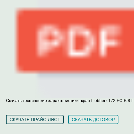
Скачать технические характеристики: кран Liebherr 172 EC-B 8 Li
СКАЧАТЬ ПРАЙС-ЛИСТ
СКАЧАТЬ ДОГОВОР