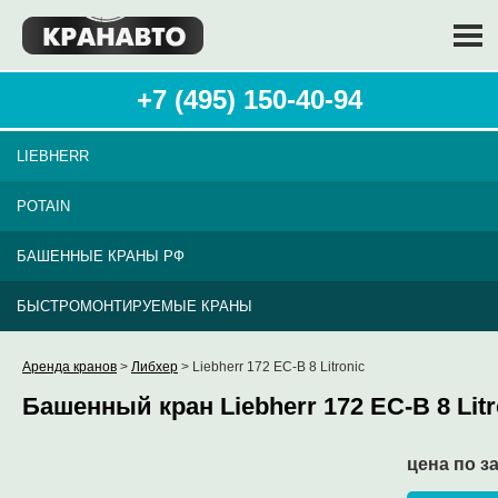
+7 (495) 150-40-94
LIEBHERR
POTAIN
БАШЕННЫЕ КРАНЫ РФ
БЫСТРОМОНТИРУЕМЫЕ КРАНЫ
Аренда кранов
>
Либхер
> Liebherr 172 EC-B 8 Litronic
Башенный кран Liebherr 172 EC-B 8 Litr
цена по з