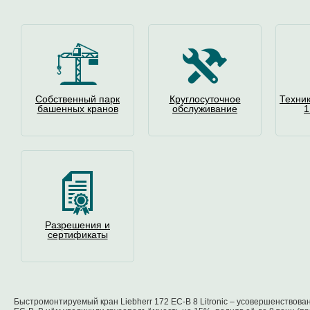
Собственный парк
Круглосуточное
Техни
башенных кранов
обслуживание
1
Разрешения и
сертификаты
Быстромонтируемый кран Liebherr 172 EC-B 8 Litronic – усовершенствова