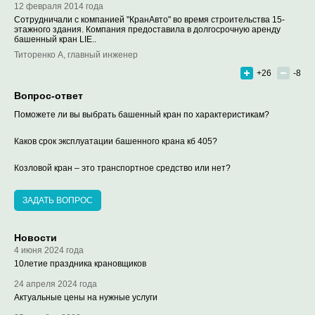
12 февраля 2014 года
Сотрудничали с компанией "КранАвто" во время строительства 15-
этажного здания. Компания предоставила в долгосрочную аренду
башенный кран LIE..
Титоренко А, главный инженер
+26
-8
Вопрос-ответ
Поможете ли вы выбрать башенный кран по характеристикам?
Каков срок эксплуатации башенного крана кб 405?
Козловой кран – это транспортное средство или нет?
ЗАДАТЬ ВОПРОС
Новости
4 июня 2024 года
10летие праздника крановщиков
24 апреля 2024 года
Актуальные цены на нужные услуги