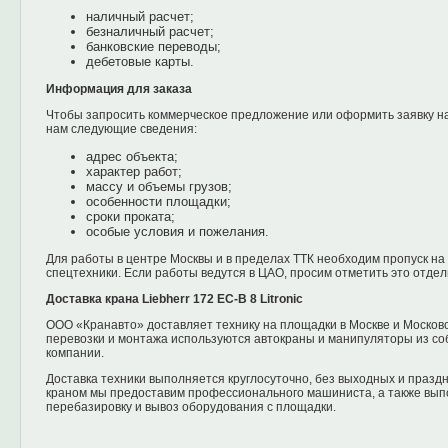
наличный расчет;
безналичный расчет;
банковские переводы;
дебетовые карты.
Информация для заказа
Чтобы запросить коммерческое предложение или оформить заявку на
нам следующие сведения:
адрес объекта;
характер работ;
массу и объемы грузов;
особенности площадки;
сроки проката;
особые условия и пожелания.
Для работы в центре Москвы и в пределах ТТК необходим пропуск на
спецтехники. Если работы ведутся в ЦАО, просим отметить это отде
Доставка крана Liebherr 172 EC-B 8 Litronic
ООО «Кранавто» доставляет технику на площадки в Москве и Московс
перевозки и монтажа используются автокраны и манипуляторы из со
компании.
Доставка техники выполняется круглосуточно, без выходных и праздн
краном мы предоставим профессионального машиниста, а также вып
перебазировку и вывоз оборудования с площадки.