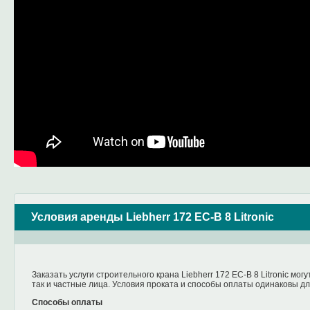
Условия аренды Liebherr 172 EC-B 8 Litronic
Заказать услуги строительного крана Liebherr 172 EC-B 8 Litronic могу
так и частные лица. Условия проката и способы оплаты одинаковы дл
Способы оплаты