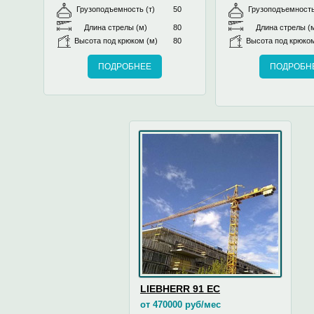
Грузоподъемность (т)
50
Грузоподъемность
Длина стрелы (м)
80
Длина стрелы (
Высота под крюком (м)
80
Высота под крюком
ПОДРОБНЕЕ
ПОДРОБН
LIEBHERR 91 EC
от 470000 руб/мес