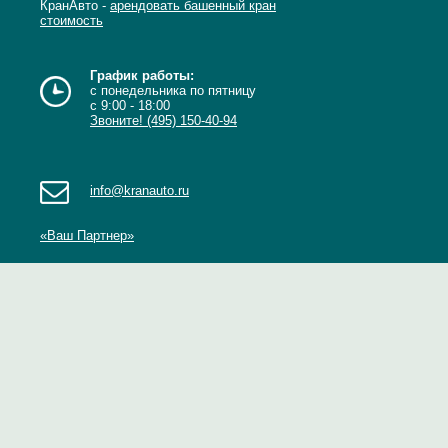
КранАвто -
арендовать башенный кран
стоимость
График работы:
с понедельника по пятницу
с 9:00 - 18:00
Звоните! (495) 150-40-94
info@kranauto.ru
«Ваш Партнер»