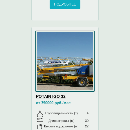
ПОДРОБНЕЕ
POTAIN IGO 32
от 390000 руб./мес
Грузоподъемность (т)
4
Длина стрелы (м)
30
Высота под крюком (м)
22