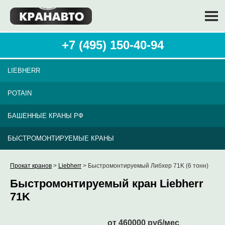
+7 (495) 150-40-94
LIEBHERR
POTAIN
БАШЕННЫЕ КРАНЫ РФ
БЫСТРОМОНТИРУЕМЫЕ КРАНЫ
Прокат кранов
>
Liebherr
> Быстромонтируемый Либхер 71K (6 тонн)
Быстромонтируемый кран Liebherr
71K
от 460000 руб/мес