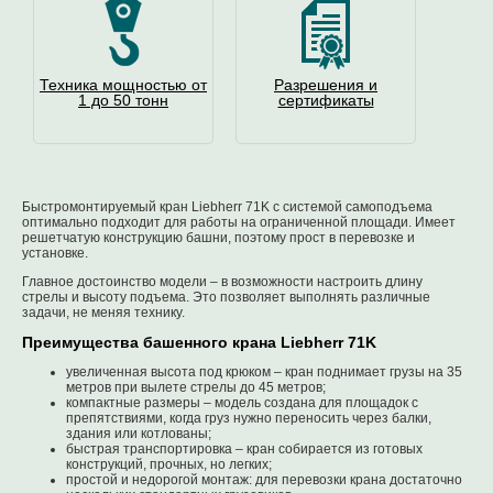
Техника мощностью от
Разрешения и
1 до 50 тонн
сертификаты
Быстромонтируемый кран Liebherr 71K с системой самоподъема
оптимально подходит для работы на ограниченной площади. Имеет
решетчатую конструкцию башни, поэтому прост в перевозке и
установке.
Главное достоинство модели – в возможности настроить длину
стрелы и высоту подъема. Это позволяет выполнять различные
задачи, не меняя технику.
Преимущества башенного крана Liebherr 71K
увеличенная высота под крюком – кран поднимает грузы на 35
метров при вылете стрелы до 45 метров;
компактные размеры – модель создана для площадок с
препятствиями, когда груз нужно переносить через балки,
здания или котлованы;
быстрая транспортировка – кран собирается из готовых
конструкций, прочных, но легких;
простой и недорогой монтаж: для перевозки крана достаточно