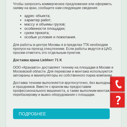
Чтобы запросить коммерческое предложение или оформить
заявку на кран, сообщите нам следующие сведения:
адрес объекта;
характер работ;
массу и объемы грузов;
особенности площадки;
сроки проката;
особые условия и пожелания.
Для работы в центре Москвы и в пределах ТТК необходим
пропуск на проезд спецтехники. Если работы ведутся в ЦАО,
просим отметить это отдельным пунктом.
Доставка крана Liebherr 71 K
ООО «Кранавто» доставляет технику на площадки в Москве и
Московской области. Для перевозки и монтажа используются
автокраны и манипуляторы из собственного парка компании.
Доставка техники выполняется круглосуточно, без выходных
и праздников. Вместе с краном мы предоставим
профессионального машиниста, а также выполним монтаж,
перебазировку и вывоз оборудования с площадки.
ПОДРОБНЕЕ