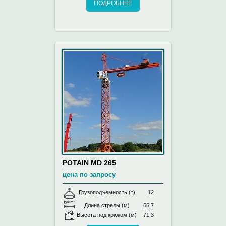
ПОДРОБНЕЕ
POTAIN MD 265
цена по запросу
Грузоподъемность (т)
12
Длина стрелы (м)
66,7
Высота под крюком (м)
71,3