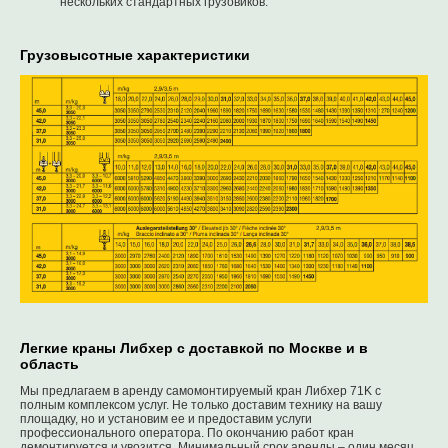
нескольких стандартных грузовиков.
Грузовысотные характеристики
Легкие краны Либхер с доставкой по Москве и в
область
Мы предлагаем в аренду самомонтируемый кран Либхер 71K с
полным комплексом услуг. Не только доставим технику на вашу
площадку, но и установим ее и предоставим услуги
профессионального оператора. По окончанию работ кран
демонтируется и увозится. Минимальный срок аренды – один месяц.