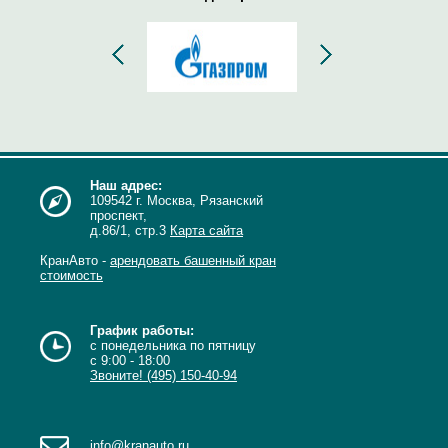
Наш адрес:
109542 г. Москва, Рязанский
проспект,
д.86/1, стр.3
Карта сайта
КранАвто -
арендовать башенный кран
стоимость
График работы:
с понедельника по пятницу
с 9:00 - 18:00
Звоните! (495) 150-40-94
info@kranauto.ru