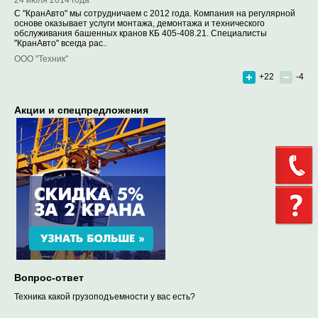
С "КранАвто" мы сотрудничаем с 2012 года. Компания на регулярной
основе оказывает услуги монтажа, демонтажа и технического
обслуживания башенных кранов КБ 405-408.21. Специалисты
"КранАвто" всегда рас..
ООО "Техник"
+22
-4
Акции и спецпредложения
Вопрос-ответ
Техника какой грузоподъемности у вас есть?