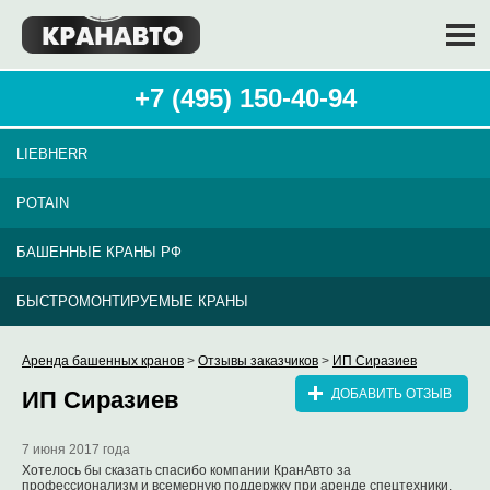
+7 (495) 150-40-94
LIEBHERR
POTAIN
БАШЕННЫЕ КРАНЫ РФ
БЫСТРОМОНТИРУЕМЫЕ КРАНЫ
Аренда башенных кранов
>
Отзывы заказчиков
>
ИП Сиразиев
ИП Сиразиев
ДОБАВИТЬ ОТЗЫВ
7 июня 2017 года
Хотелось бы сказать спасибо компании КранАвто за
профессионализм и всемерную поддержку при аренде спецтехники.