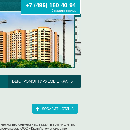
+7 (495) 150-40-94
Заказать звонок
БЫСТРОМОНТИРУЕМЫЕ КРАНЫ
ДОБАВИТЬ ОТЗЫВ
несколько совместных задач, в том числе, по
Рекомендуем ООО «КранАвто» в качестве