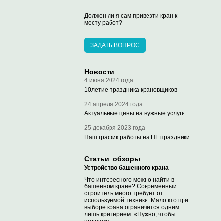
Должен ли я сам привезти кран к
месту работ?
ЗАДАТЬ ВОПРОС
Новости
4 июня 2024 года
10летие праздника крановщиков
24 апреля 2024 года
Актуальные цены на нужные услуги
25 декабря 2023 года
Наш график работы на НГ праздники
Статьи, обзоры
Устройство башенного крана
Что интересного можно найти в
башенном кране? Современный
строитель много требует от
используемой техники. Мало кто при
выборе крана ограничится одним
лишь критерием: «Нужно, чтобы