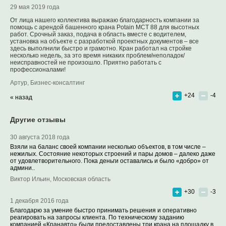
29 мая 2019 года
От лица нашего коллектива выражаю благодарность компании за
помощь с арендой башенного крана Potain MCT 88 для высотных
работ. Срочный заказ, подача в область вместе с водителем,
установка на объекте с разработкой проектных документов – все
здесь выполнили быстро и грамотно. Кран работал на стройке
несколько недель, за это время никаких проблем/неполадок/
неисправностей не произошло. Приятно работать с
профессионалами!
Артур, Бизнес-консалтинг
+24
-4
« назад
Другие отзывы
30 августа 2018 года
Взяли на баланс своей компании несколько объектов, в том числе –
нежилых. Состояние некоторых строений и пары домов – далеко даже
от удовлетворительного. Пока деньги оставались и было «добро» от
админи..
Виктор Ильин, Московская область
+30
-3
1 декабря 2016 года
Благодарю за умение быстро принимать решения и оперативно
реагировать на запросы клиента. По техническому заданию
компанией «Кранавто» были предоставлены три крана на площадку в