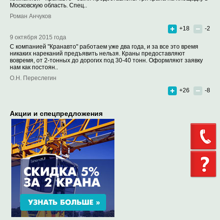
Московскую область. Спец..
Роман Анчуков
+18
-2
9 октября 2015 года
С компанией "Кранавто" работаем уже два года, и за все это время
никаких нареканий предъявить нельзя. Краны предоставляют
вовремя, от 2-тонных до дорогих под 30-40 тонн. Оформляют заявку
нам как постоян..
О.Н. Переслегин
+26
-8
Акции и спецпредложения