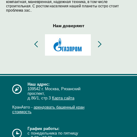
компактная, маневренная, надежная техника, в том числе
строительная. С ростом населения нашей планеты остро стоит
проблема зас..
Нам доверяют
Наш адрес:
109542 г. Москва, Рязанский
проспект,
д.86/1, стр.3
Карта сайта
КранАвто -
арендовать башенный кран
стоимость
График работы:
с понедельника по пятницу