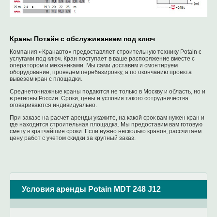
Краны Потайн с обслуживанием под ключ
Компания «Кранавто» предоставляет строительную технику Potain с
услугами под ключ. Кран поступает в ваше распоряжение вместе с
оператором и механиками. Мы сами доставим и смонтируем
оборудование, проведем перебазировку, а по окончанию проекта
вывезем кран с площадки.
Среднетоннажные краны подаются не только в Москву и область, но и
в регионы России. Сроки, цены и условия такого сотрудничества
оговариваются индивидуально.
При заказе на расчет аренды укажите, на какой срок вам нужен кран и
где находится строительная площадка. Мы предоставим вам готовую
смету в кратчайшие сроки. Если нужно несколько кранов, рассчитаем
цену работ с учетом скидки за крупный заказ.
Условия аренды Potain MDT 248 J12