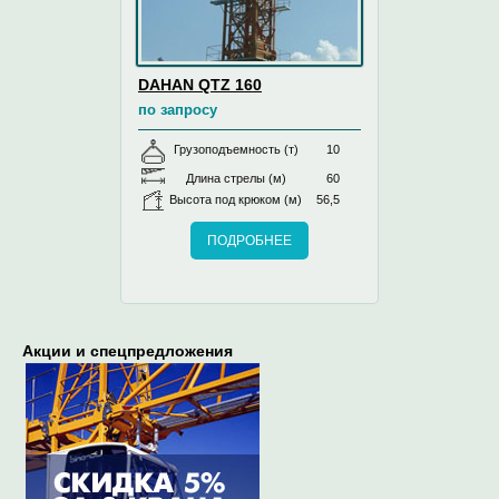
DAHAN QTZ 160
по запросу
Грузоподъемность (т)
10
Длина стрелы (м)
60
Высота под крюком (м)
56,5
ПОДРОБНЕЕ
Акции и спецпредложения