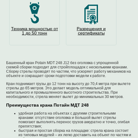
Техника мощностью от
Разрешения и
1 до 50 тонн
сертификаты
Башенный кран Potain MDT 248 J12 без оголовка с упрощенной
схемой сборки подходит для стройплощадок с несколькими кранами.
Сборку стрелы проводят по частям, что ускоряет работу механиков на
объекте и сокращает сроки подготовки модели к работе.
Кран поднимает грузы до 12 тонн на высоту до 70,4 метра при вылете
стрелы до 65 метров. Это делает модель оптимальной для
капитального и промышленного высотного строительства. При
необходимости, стрела меняет вылет до минимальных 30 метров.
Преимущества крана Потайн МДТ 248
удобная работа на объектах с другими строительными
кранами: отсутствие оголовка и большой вылет стрелы
помогают выполнять перенос грузов аккуратно и точно, огибая
препятствия;
быстрая и простая сборка на площадке: стрела крана состоит
из типовых модулей – их легко доставить на объект по частям и