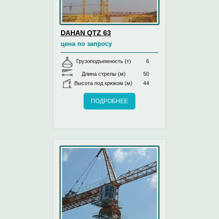
DAHAN QTZ 63
цена по запросу
Грузоподъемность (т)
6
Длина стрелы (м)
50
Высота под крюком (м)
44
ПОДРОБНЕЕ