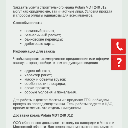
Заказать услуги строительного крана Potain MDT 248 J12
могут как юридические, так и частные лица. Условия проката
и способы оплаты одинаковы для всех клиентов.
Способы оплаты
наличный расчет;
безналичный расчет;
банковские переводы;
дебетовые карты.
Информация для заказа
Чтобы запросить коммерческое предложение или оформить
заявку на кран, сообщите нам следующие сведения:
адрес объекта;
характер работ;
массу и объемы грузов;
особенности площадки;
сроки проката;
особые условия и пожелания.
Для работы в центре Москвы и в пределах ТТК необходим
пропуск на проезд спецтехники. Если работы ведутся в ЦАО,
просим отметить это отдельным пунктом.
Доставка крана Potain MDT 248 J12
ООО «Кранавто» доставляет технику на площадки в Москве и
Московской области. Для перевозки и монтажа используются