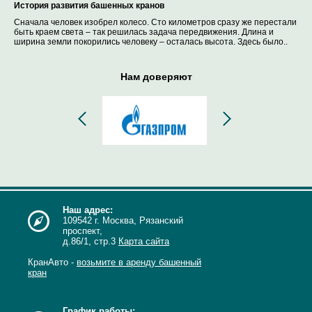
История развития башенных кранов
Сначала человек изобрел колесо. Сто километров сразу же перестали
быть краем света – так решилась задача передвижения. Длина и
ширина земли покорились человеку – осталась высота. Здесь было..
Нам доверяют
Наш адрес:
109542 г. Москва, Рязанский
проспект,
д.86/1, стр.3
Карта сайта
КранАвто -
возьмите в аренду башенный
кран
График работы: