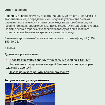
Ответ на вопрос:
Башенные краны
могут быть и стационарными, то есть неподвижно
закрепленными, и передвижными. Ходовые устройства бывают
разными: есть техника на рельсовом ходу, на автомобильном, на
гусеничном, на пневмоколесным. Также существуют шагающие краны.
Но чаще всего в городских условиях используют для высотного
строительства башенные краны на рельсовом ходу.
Заказать строительный кран в аренду можно по телефону +7 (495)
150-40-94.
« назад
Другие вопросы-ответы:
У вас можно взять в аренду строительный кран до 1 тонны?
Кто занимается пуском и наладкой башенных кранов, которые
сдаются в аренду?
Какова цена часа работы башенного крана?
Акции и спецпредложения