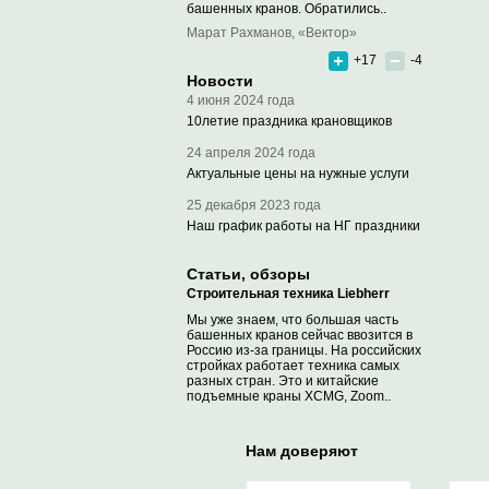
башенных кранов. Обратились..
Марат Рахманов, «Вектор»
+17
-4
Новости
4 июня 2024 года
10летие праздника крановщиков
24 апреля 2024 года
Актуальные цены на нужные услуги
25 декабря 2023 года
Наш график работы на НГ праздники
Статьи, обзоры
Строительная техника Liebherr
Мы уже знаем, что большая часть
башенных кранов сейчас ввозится в
Россию из-за границы. На российских
стройках работает техника самых
разных стран. Это и китайские
подъемные краны XCMG, Zoom..
Нам доверяют