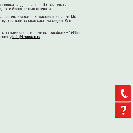
мы вносится до начала работ, остальные
, так и безналичные средства.
ока аренды и местонахождения площадки. Мы
твует накопительная система скидок. Для
сь с нашими операторами по телефону +7 (495)
ю почту
info@kranauto.ru
.