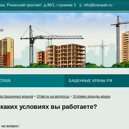
ква, Рязанский проспект. д.86/1, строение 3
info@kranauto.ru
OTAIN
БАШЕННЫЕ КРАНЫ РФ
да башенных кранов
>
Ответы на вопросы
>
Условия аренды крана
 каких условиях вы работаете?
 на вопрос: