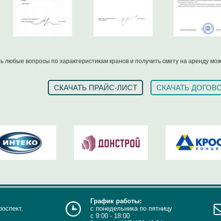
ь любые вопросы по характеристикам кранов и получить смету на аренду можн
СКАЧАТЬ ПРАЙС-ЛИСТ
СКАЧАТЬ ДОГОВ
График работы:
роспект,
с понедельника по пятницу
с 9:00 - 18:00