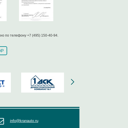
о по телефону +7 (495) 150-40-94.
ОР
info@kranauto.ru