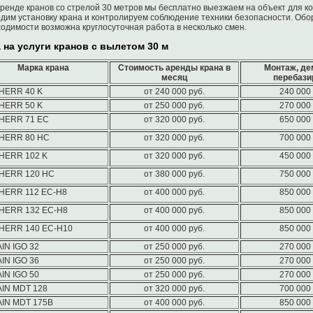
ренде кранов со стрелой 30 метров мы бесплатно выезжаем на объект для к
дим установку крана и контролируем соблюдение техники безопасности. Об
одимости возможна круглосуточная работа в несколько смен.
 на услуги кранов с вылетом 30 м
Марка крана
Стоимость аренды крана в
Монтаж, де
месяц
перебази
HERR 40 K
от 240 000 руб.
240 000 
HERR 50 K
от 250 000 руб.
270 000 
HERR 71 EC
от 320 000 руб.
650 000 
HERR 80 HC
от 320 000 руб.
700 000 
HERR 102 K
от 320 000 руб.
450 000 
HERR 120 HC
от 380 000 руб.
750 000 
HERR 112 EC-H8
от 400 000 руб.
850 000 
HERR 132 EC-H8
от 400 000 руб.
850 000 
HERR 140 EC-H10
от 400 000 руб.
850 000 
IN IGO 32
от 250 000 руб.
270 000 
IN IGO 36
от 250 000 руб.
270 000 
IN IGO 50
от 250 000 руб.
270 000 
IN MDT 128
от 320 000 руб.
700 000 
IN MDT 175B
от 400 000 руб.
850 000 