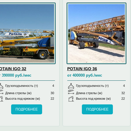
OTAIN IGO 32
POTAIN IGO 36
т 390000 руб./мес
от 400000 руб./мес
Грузоподъемность (т)
4
Грузоподъемность (т)
4
Длина стрелы (м)
30
Длина стрелы (м)
32
Высота под крюком (м)
22
Высота под крюком (м)
22
ПОДРОБНЕЕ
ПОДРОБНЕЕ