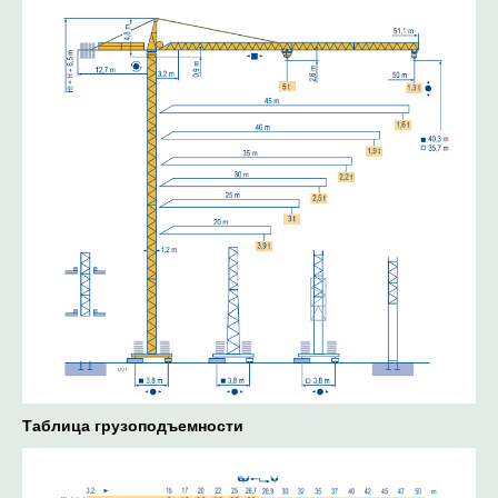
Таблица грузоподъемности