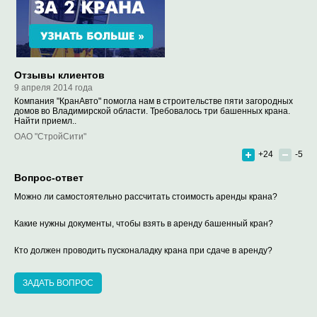
Отзывы клиентов
9 апреля 2014 года
Компания "КранАвто" помогла нам в строительстве пяти загородных
домов во Владимирской области. Требовалось три башенных крана.
Найти приемл..
ОАО "СтройСити"
+24
-5
Вопрос-ответ
Можно ли самостоятельно рассчитать стоимость аренды крана?
Какие нужны документы, чтобы взять в аренду башенный кран?
Кто должен проводить пусконаладку крана при сдаче в аренду?
ЗАДАТЬ ВОПРОС