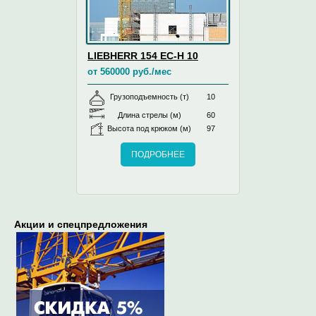
LIEBHERR 154 EC-H 10
от 560000 руб./мес
Грузоподъемность (т)
10
Длина стрелы (м)
60
Высота под крюком (м)
97
ПОДРОБНЕЕ
Акции и спецпредложения