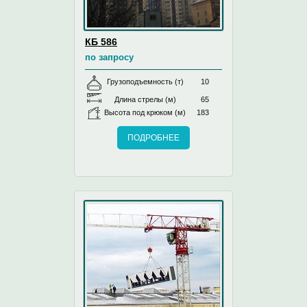
КБ 586
по запросу
Грузоподъемность (т)
10
Длина стрелы (м)
65
Высота под крюком (м)
183
ПОДРОБНЕЕ