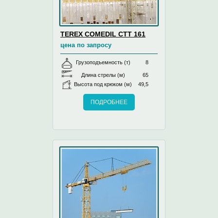
TEREX COMEDIL CTT 161
цена по запросу
Грузоподъемность (т)
8
Длина стрелы (м)
65
Высота под крюком (м)
49,5
ПОДРОБНЕЕ