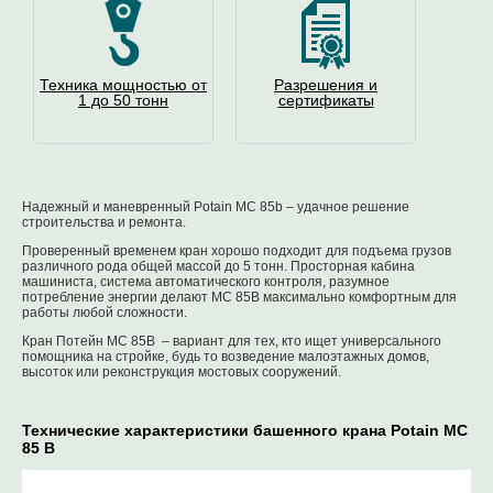
Техника мощностью от
Разрешения и
1 до 50 тонн
сертификаты
Надежный и маневренный Potain MC 85b – удачное решение
строительства и ремонта.
Проверенный временем кран хорошо подходит для подъема грузов
различного рода общей массой до 5 тонн. Просторная кабина
машиниста, система автоматического контроля, разумное
потребление энергии делают MC 85B максимально комфортным для
работы любой сложности.
Кран Потейн MC 85B – вариант для тех, кто ищет универсального
помощника на стройке, будь то возведение малоэтажных домов,
высоток или реконструкция мостовых сооружений.
Технические характеристики башенного крана Potain MC
85 B