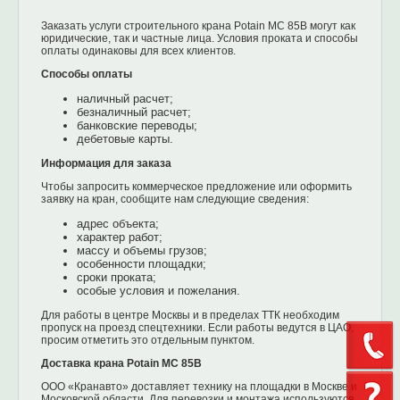
Заказать услуги строительного крана Potain MC 85B могут как
юридические, так и частные лица. Условия проката и способы
оплаты одинаковы для всех клиентов.
Способы оплаты
наличный расчет;
безналичный расчет;
банковские переводы;
дебетовые карты.
Информация для заказа
Чтобы запросить коммерческое предложение или оформить
заявку на кран, сообщите нам следующие сведения:
адрес объекта;
характер работ;
массу и объемы грузов;
особенности площадки;
сроки проката;
особые условия и пожелания.
Для работы в центре Москвы и в пределах ТТК необходим
пропуск на проезд спецтехники. Если работы ведутся в ЦАО,
просим отметить это отдельным пунктом.
Доставка крана Potain MC 85B
ООО «Кранавто» доставляет технику на площадки в Москве и
Московской области. Для перевозки и монтажа используются