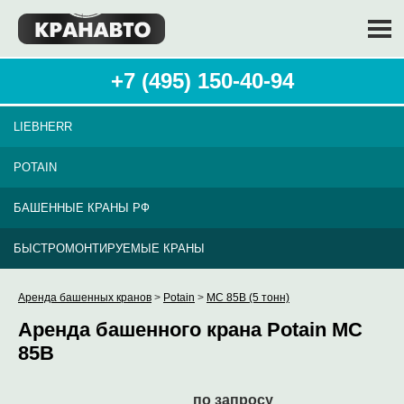
+7 (495) 150-40-94
LIEBHERR
POTAIN
БАШЕННЫЕ КРАНЫ РФ
БЫСТРОМОНТИРУЕМЫЕ КРАНЫ
Аренда башенных кранов
>
Potain
>
MC 85B (5 тонн)
Аренда башенного крана Potain MC
85B
по запросу