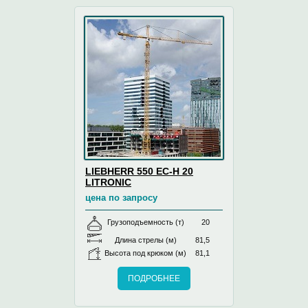
LIEBHERR 550 EC-H 20
LITRONIC
цена по запросу
Грузоподъемность (т)
20
Длина стрелы (м)
81,5
Высота под крюком (м)
81,1
ПОДРОБНЕЕ