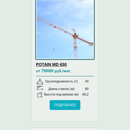
POTAIN MD 650
от 750000 руб./мес
Грузоподъемность (т)
40
Длина стрелы (м)
80
Высота под крюком (м)
80,2
ПОДРОБНЕЕ