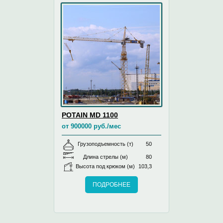
POTAIN MD 1100
от 900000 руб./мес
Грузоподъемность (т)
50
Длина стрелы (м)
80
Высота под крюком (м)
103,3
ПОДРОБНЕЕ