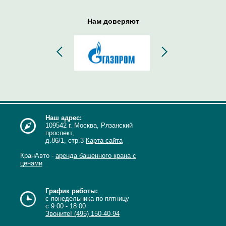
Нам доверяют
Наш адрес:
109542 г. Москва, Рязанский
проспект,
д.86/1, стр.3
Карта сайта
КранАвто -
аренда башенного крана с
ценами
График работы:
с понедельника по пятницу
с 9:00 - 18:00
Звоните! (495) 150-40-94