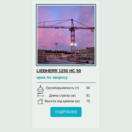
LIEBHERR 1250 HC 50
цена по запросу
Грузоподъемность (т)
50
Длина стрелы (м)
81
Высота под крюком (м)
79
ПОДРОБНЕЕ