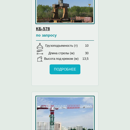
КБ-578
по запросу
Грузоподъемность (т)
10
Длина стрелы (м)
30
Высота под крюком (м)
13,5
ПОДРОБНЕЕ