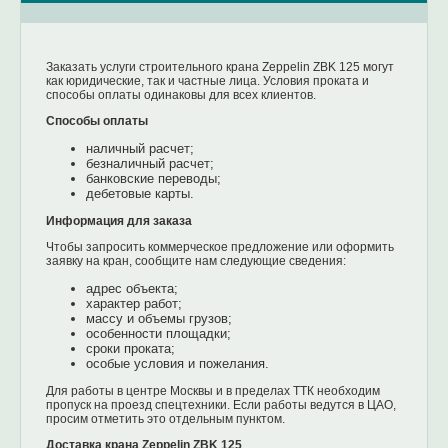
Заказать услуги строительного крана Zeppelin ZBK 125 могут
как юридические, так и частные лица. Условия проката и
способы оплаты одинаковы для всех клиентов.
Способы оплаты
наличный расчет;
безналичный расчет;
банковские переводы;
дебетовые карты.
Информация для заказа
Чтобы запросить коммерческое предложение или оформить
заявку на кран, сообщите нам следующие сведения:
адрес объекта;
характер работ;
массу и объемы грузов;
особенности площадки;
сроки проката;
особые условия и пожелания.
Для работы в центре Москвы и в пределах ТТК необходим
пропуск на проезд спецтехники. Если работы ведутся в ЦАО,
просим отметить это отдельным пунктом.
Доставка крана Zeppelin ZBK 125