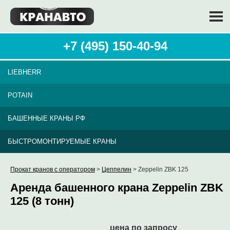
+7 (495) 150-40-94
LIEBHERR
POTAIN
БАШЕННЫЕ КРАНЫ РФ
БЫСТРОМОНТИРУЕМЫЕ КРАНЫ
Прокат кранов с оператором
>
Цеппелин
> Zeppelin ZBK 125
Аренда башенного крана Zeppelin ZBK
125 (8 тонн)
цена по запросу