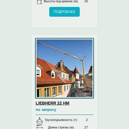
Высота под крюком (м)
16
ПОДРОБНЕЕ
LIEBHERR 22 НМ
по запросу
Грузоподъемность (т)
2
Длина стрелы (м)
27