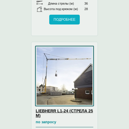
Длина стрелы (м)
36
Высота под крюком (м)
28
ПОДРОБНЕЕ
LIEBHERR L1-24 (СТРЕЛА 25
М)
по запросу