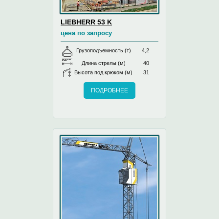
LIEBHERR 53 K
цена по запросу
Грузоподъемность (т)
4,2
Длина стрелы (м)
40
Высота под крюком (м)
31
ПОДРОБНЕЕ