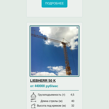
ПОДРОБНЕЕ
LIEBHERR 50 K
от 440000 руб/мес
Грузоподъемность (т)
4,5
Длина стрелы (м)
40
Высота под крюком (м)
32