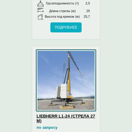
Грузоподъемность (т)
2,5
Длина стрелы (м)
25
Высота под крюком (м)
25,7
ПОДРОБНЕЕ
LIEBHERR L1-24 (СТРЕЛА 27
М)
по запросу