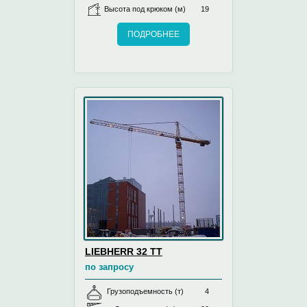
Высота под крюком (м)
19
ПОДРОБНЕЕ
LIEBHERR 32 TT
по запросу
Грузоподъемность (т)
4