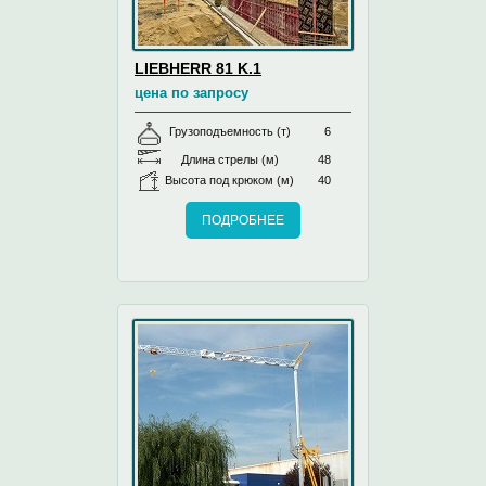
LIEBHERR 81 K.1
цена по запросу
Грузоподъемность (т)
6
Длина стрелы (м)
48
Высота под крюком (м)
40
ПОДРОБНЕЕ