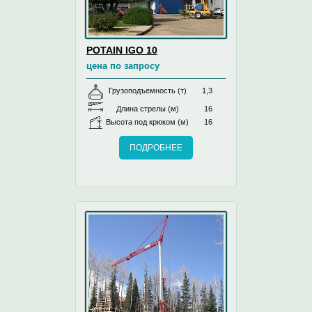
POTAIN IGO 10
цена по запросу
Грузоподъемность (т)
1,3
Длина стрелы (м)
16
Высота под крюком (м)
16
ПОДРОБНЕЕ