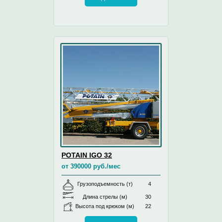
POTAIN IGO 32
от 390000 руб./мес
Грузоподъемность (т)
4
Длина стрелы (м)
30
Высота под крюком (м)
22