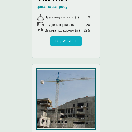
цена по запросу
Грузоподъемность (т)
3
Длина стрелы (м)
30
Высота под крюком (м)
22,5
ПОДРОБНЕЕ