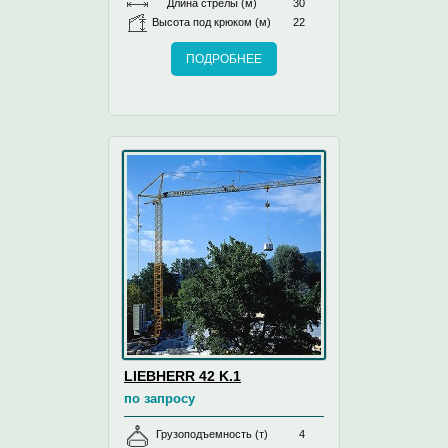
Длина стрелы (м)
30
Высота под крюком (м)
22
ПОДРОБНЕЕ
LIEBHERR 42 K.1
по запросу
Грузоподъемность (т)
4