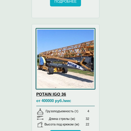
ПОДРОБНЕЕ
POTAIN IGO 36
от 400000 руб./мес
Грузоподъемность (т)
4
Длина стрелы (м)
32
Высота под крюком (м)
22