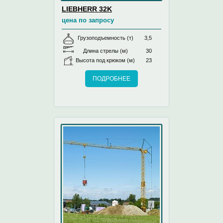
LIEBHERR 32K
цена по запросу
Грузоподъемность (т)
3,5
Длина стрелы (м)
30
Высота под крюком (м)
23
ПОДРОБНЕЕ