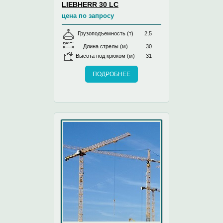
LIEBHERR 30 LC
цена по запросу
Грузоподъемность (т)
2,5
Длина стрелы (м)
30
Высота под крюком (м)
31
ПОДРОБНЕЕ