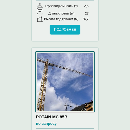
Грузоподъемность (т)
2,5
Длина стрелы (м)
27
Высота под крюком (м)
26,7
ПОДРОБНЕЕ
POTAIN MC 85B
по запросу