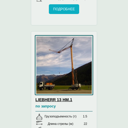
ПОДРОБНЕЕ
LIEBHERR 13 HM.1
по запросу
Грузоподъемность (т)
1.5
Длина стрелы (м)
22