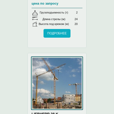
цена по запросу
Грузоподъемность (т)
2
Длина стрелы (м)
24
Высота под крюком (м)
20
ПОДРОБНЕЕ
LIEBHERR 28 K