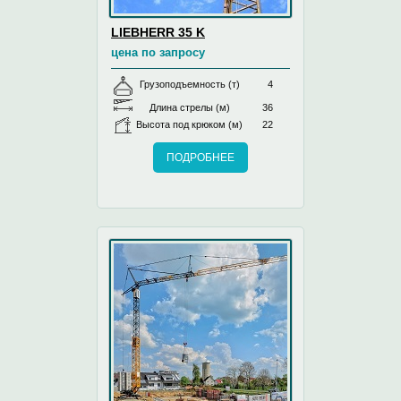
LIEBHERR 35 K
цена по запросу
Грузоподъемность (т)
4
Длина стрелы (м)
36
Высота под крюком (м)
22
ПОДРОБНЕЕ