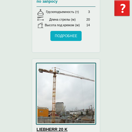
по запросу
Грузоподъемность (т)
3
Длина стрелы (м)
20
Высота под крюком (м)
14
ПОДРОБНЕЕ
LIEBHERR 20 K