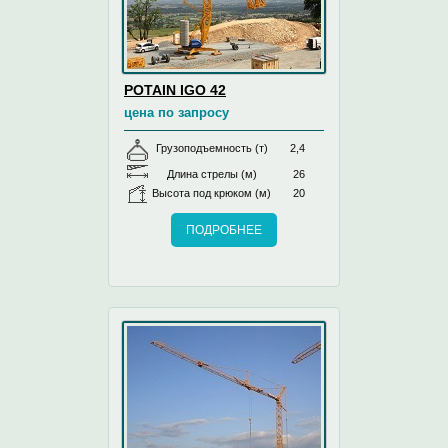
POTAIN IGO 42
цена по запросу
Грузоподъемность (т)
2,4
Длина стрелы (м)
26
Высота под крюком (м)
20
ПОДРОБНЕЕ