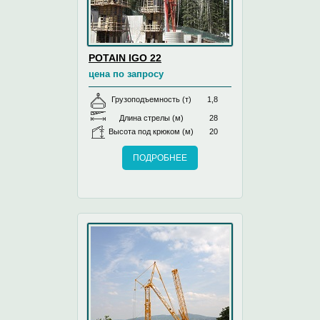
POTAIN IGO 22
цена по запросу
Грузоподъемность (т)
1,8
Длина стрелы (м)
28
Высота под крюком (м)
20
ПОДРОБНЕЕ