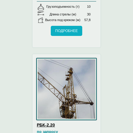
Грузоподъемность (т)
10
Длина стрелы (м)
30
Высота под крюком (м)
57,8
ПОДРОБНЕЕ
РБК-2.20
по запросу