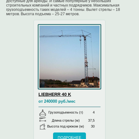
доступные для аренды. И самые популярные у небольших
строительных компаний и частных подрядчиков. Максимальная
грузоподъемность таких моделей – 4 тонны. Вылет стрелы – 18
метров. Высота подъема – 25-27 метров.
LIEBHERR 40 K
от 240000 руб./мес
Грузоподъемность (т)
4
Длина стрелы (м)
37,5
Высота под крюком (м)
30
ПОДРОБНЕЕ