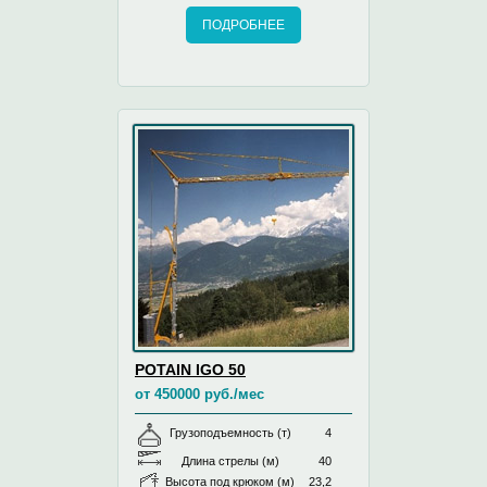
ПОДРОБНЕЕ
POTAIN IGO 50
от 450000 руб./мес
Грузоподъемность (т)
4
Длина стрелы (м)
40
Высота под крюком (м)
23,2