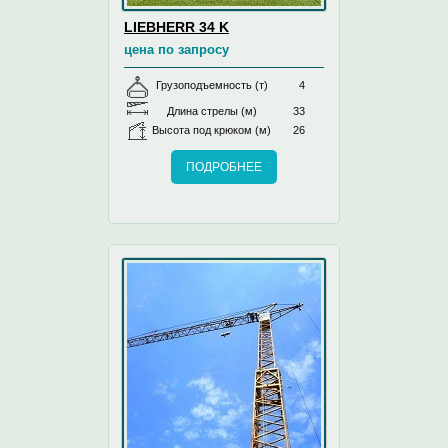
LIEBHERR 34 K
цена по запросу
Грузоподъемность (т)
4
Длина стрелы (м)
33
Высота под крюком (м)
26
ПОДРОБНЕЕ