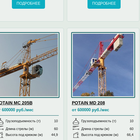
ПОДРОБНЕЕ
ПОДРОБНЕЕ
OTAIN MC 205B
POTAIN MD 208
т 600000 руб./мес
от 600000 руб./мес
Грузоподъемность (т)
10
Грузоподъемность (т)
10
Длина стрелы (м)
60
Длина стрелы (м)
60
Высота под крюком (м)
44,9
Высота под крюком (м)
66,4