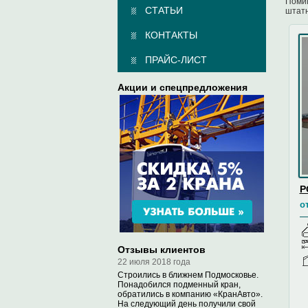
Помим
СТАТЬИ
штатн
КОНТАКТЫ
ПРАЙС-ЛИСТ
Акции и спецпредложения
P
о
Отзывы клиентов
22 июля 2018 года
Строились в ближнем Подмосковье.
Понадобился подменный кран,
обратились в компанию «КранАвто».
На следующий день получили свой