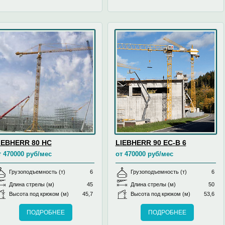
IEBHERR 80 HC
LIEBHERR 90 EC-B 6
т 470000 руб/мес
от 470000 руб/мес
Грузоподъемность (т)
6
Грузоподъемность (т)
6
Длина стрелы (м)
45
Длина стрелы (м)
50
Высота под крюком (м)
45,7
Высота под крюком (м)
53,6
ПОДРОБНЕЕ
ПОДРОБНЕЕ