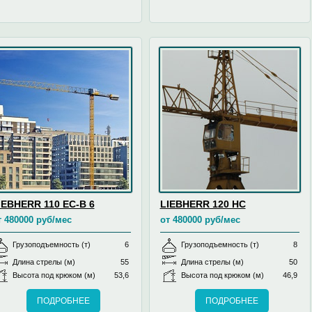
IEBHERR 110 EC-B 6
LIEBHERR 120 HC
т 480000 руб/мес
от 480000 руб/мес
Грузоподъемность (т)
6
Грузоподъемность (т)
8
Длина стрелы (м)
55
Длина стрелы (м)
50
Высота под крюком (м)
53,6
Высота под крюком (м)
46,9
ПОДРОБНЕЕ
ПОДРОБНЕЕ