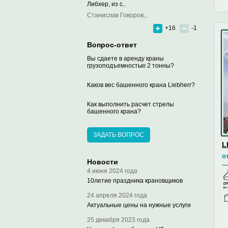
Либхер, из с..
Станислав Говоров,..
+16
-1
Вопрос-ответ
Вы сдаете в аренду краны
грузоподъемностью 2 тонны?
Каков вес башенного крана Liebherr?
Как выполнить расчет стрелы
башенного крана?
ЗАДАТЬ ВОПРОС
L
о
Новости
4 июня 2024 года
10летие праздника крановщиков
24 апреля 2024 года
Актуальные цены на нужные услуги
25 декабря 2023 года