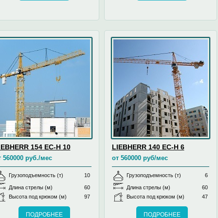
IEBHERR 154 EC-H 10
LIEBHERR 140 EC-H 6
т 560000 руб./мес
от 560000 руб/мес
Грузоподъемность (т)
10
Грузоподъемность (т)
6
Длина стрелы (м)
60
Длина стрелы (м)
60
Высота под крюком (м)
97
Высота под крюком (м)
47
ПОДРОБНЕЕ
ПОДРОБНЕЕ