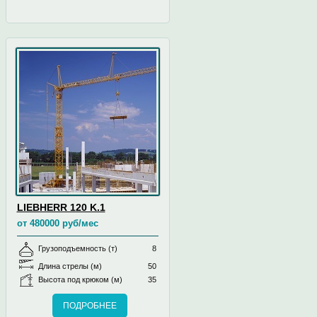
LIEBHERR 120 K.1
от 480000 руб/мес
Грузоподъемность (т)
8
Длина стрелы (м)
50
Высота под крюком (м)
35
ПОДРОБНЕЕ