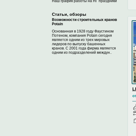
Наш график работы на НГ праздники
Статьи, обзоры
Возможности строительных кранов
Potain
Основанная в 1928 году Фаустином
Потеном, компания Potain сегодня
является одним из трех мировых
лидеров по выпуску башенных
кранов. С 2001 года фирма является
одним из подразделений междун..
L
о