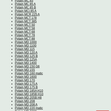
Potain MC 85
Potain MC 85 A
Potain MC 85 B
Potain MCi 85 A
Potain MCR 225 A
Potain MCT 178
Potain MCT 385
Potain MCT 50
Potain MCT 58
Potain MCT 68
Potain MCT 78
Potain MCT 88
Potain MD 1000
Potain MD 1100
Potain MD 115
Potain MD 120 A
Potain MD 125 B
Potain MD 125A
Potain MD 1400
Potain MD 150 G6
Potain MD 155
Potain MD 160 matic
Potain MD 1600
Potain MD 170
Potain MD 175 A
Potain MD 175 B
Potain MD 185A H10
Potain MD 185B H10
Potain MD 205B H8
Potain MD 208
Potain MD 208 A
Potain MD 220 matic