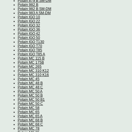
Potain 879 B SM-DM
Potain 982 B
Potain 982 B SM-DM
Potain 983 A SM-DM
Potain IGO 10
Potain IGO 22
Potain IGO 32
Potain IGO 36
Potain IGO 42
Potain IGO 50
Potain IGO T130
Potain IGO T70
Potain IGO T85
Potain IGO T85 A
Potain MC 115 B
Potain MC 175B
Potain MC 265
Potain MC 310 K12
Potain MC 310 K16
Potain MC 45
Potain MC 48 B
Potain MC 48 C
Potain MC 50 A
Potain MC 50 B
Potain MC 50 B1
Potain MC 50 C
Potain MC 58
Potain MC 65
Potain MC 65 A
Potain MC 68 B
Potain MC 68 C
Potain MC 78