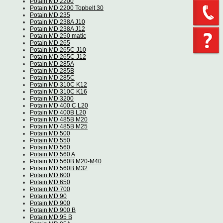
Potain MD 2200
Potain MD 2200 Topbelt 30
Potain MD 235
Potain MD 238A J10
Potain MD 238A J12
Potain MD 250 matic
Potain MD 265
Potain MD 265C J10
Potain MD 265C J12
Potain MD 285A
Potain MD 285B
Potain MD 285C
Potain MD 310C K12
Potain MD 310C K16
Potain MD 3200
Potain MD 400 C L20
Potain MD 400B L20
Potain MD 485B M20
Potain MD 485B M25
Potain MD 500
Potain MD 550
Potain MD 560
Potain MD 560 A
Potain MD 560B M20-M40
Potain MD 560B M32
Potain MD 600
Potain MD 650
Potain MD 700
Potain MD 90
Potain MD 900
Potain MD 900 B
Potain MD 95 B