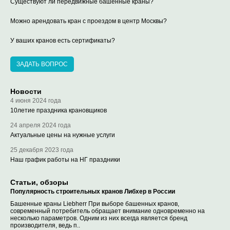
Существуют ли передвижные башенные краны?
Можно арендовать кран с проездом в центр Москвы?
У ваших кранов есть сертификаты?
ЗАДАТЬ ВОПРОС
Новости
4 июня 2024 года
10летие праздника крановщиков
24 апреля 2024 года
Актуальные цены на нужные услуги
25 декабря 2023 года
Наш график работы на НГ праздники
Статьи, обзоры
Популярность строительных кранов Либхер в России
Башенные краны Liebherr При выборе башенных кранов,
современный потребитель обращает внимание одновременно на
несколько параметров. Одним из них всегда является бренд
производителя, ведь п..