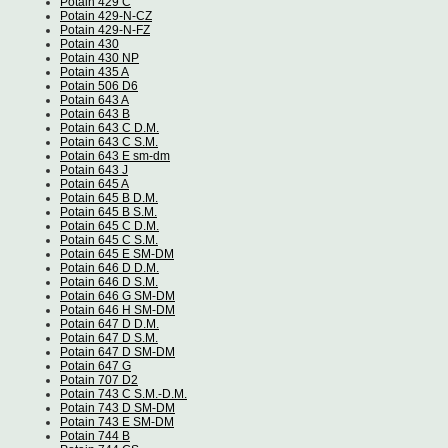
Potain 429 C
Potain 429-N-CZ
Potain 429-N-FZ
Potain 430
Potain 430 NP
Potain 435 A
Potain 506 D6
Potain 643 A
Potain 643 B
Potain 643 C D.M.
Potain 643 C S.M.
Potain 643 E sm-dm
Potain 643 J
Potain 645 A
Potain 645 B D.M.
Potain 645 B S.M.
Potain 645 C D.M.
Potain 645 C S.M.
Potain 645 E SM-DM
Potain 646 D D.M.
Potain 646 D S.M.
Potain 646 G SM-DM
Potain 646 H SM-DM
Potain 647 D D.M.
Potain 647 D S.M.
Potain 647 D SM-DM
Potain 647 G
Potain 707 D2
Potain 743 C S.M.-D.M.
Potain 743 D SM-DM
Potain 743 E SM-DM
Potain 744 B