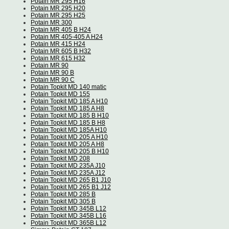
Potain MR 295 H16
Potain MR 295 H20
Potain MR 295 H25
Potain MR 300
Potain MR 405 B H24
Potain MR 405-405 A H24
Potain MR 415 H24
Potain MR 605 B H32
Potain MR 615 H32
Potain MR 90
Potain MR 90 B
Potain MR 90 C
Potain Topkit MD 140 matic
Potain Topkit MD 155
Potain Topkit MD 185 A H10
Potain Topkit MD 185 A H8
Potain Topkit MD 185 B H10
Potain Topkit MD 185 B H8
Potain Topkit MD 185A H10
Potain Topkit MD 205 A H10
Potain Topkit MD 205 A H8
Potain Topkit MD 205 B H10
Potain Topkit MD 208
Potain Topkit MD 235A J10
Potain Topkit MD 235A J12
Potain Topkit MD 265 B1 J10
Potain Topkit MD 265 B1 J12
Potain Topkit MD 285 B
Potain Topkit MD 305 B
Potain Topkit MD 345B L12
Potain Topkit MD 345B L16
Potain Topkit MD 365B L12