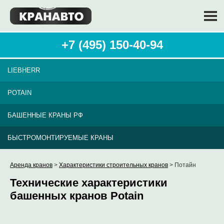
+7 (495) 150-40-94
LIEBHERR
POTAIN
БАШЕННЫЕ КРАНЫ РФ
БЫСТРОМОНТИРУЕМЫЕ КРАНЫ
Аренда кранов
>
Характеристики строительных кранов
> Потайн
Технические характеристики
башенных кранов Potain