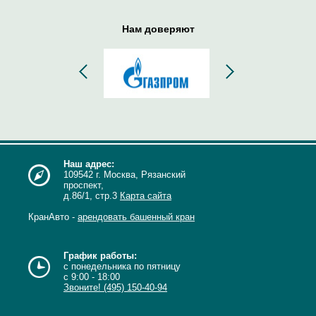
Нам доверяют
Наш адрес:
109542 г. Москва, Рязанский
проспект,
д.86/1, стр.3
Карта сайта
КранАвто -
арендовать башенный кран
График работы:
с понедельника по пятницу
с 9:00 - 18:00
Звоните! (495) 150-40-94