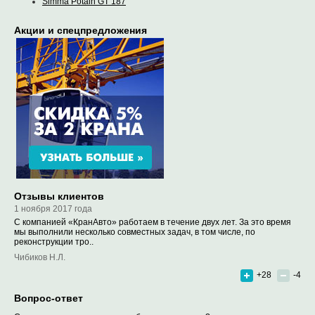
Simma Potain GT 187
Акции и спецпредложения
Отзывы клиентов
1 ноября 2017 года
С компанией «КранАвто» работаем в течение двух лет. За это время
мы выполнили несколько совместных задач, в том числе, по
реконструкции тро..
Чибиков Н.Л.
+28
-4
Вопрос-ответ