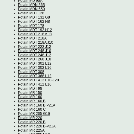
Potain MD 95A
Potain MDN 365
Potain MDN 650
Potain MDT 128
Potain MDT 132 G8
Potain MDT 162 H8
Potain MDT 178
Potain MDT 192 H12
Potain MDT 218 A J8
Potain MDT 218A
Potain MDT 218A J10
Potain MDT 222 J12
Potain MDT 248 J10
Potain MDT 248 J12
Potain MDT 268 J10
Potain MDT 302 L12
Potain MDT 302 L16
Potain MDT 308
Potain MDT 368 L12
Potain MDT 412 L10-L20
Potain MDT 412 L16
Potain MDT 98
Potain MR 150
Potain MR 160
Potain MR 160 B
Potain MR 160 B P21A
Potain MR 160 C
Potain MR 205 G16
Potain MR 220
Potain MR 220 B
Potain MR 220 B-P21A
Potain MR 225A