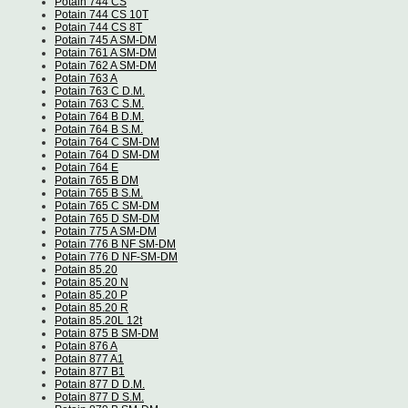
Potain 744 CS
Potain 744 CS 10T
Potain 744 CS 8T
Potain 745 A SM-DM
Potain 761 A SM-DM
Potain 762 A SM-DM
Potain 763 A
Potain 763 C D.M.
Potain 763 C S.M.
Potain 764 B D.M.
Potain 764 B S.M.
Potain 764 C SM-DM
Potain 764 D SM-DM
Potain 764 E
Potain 765 B DM
Potain 765 B S.M.
Potain 765 C SM-DM
Potain 765 D SM-DM
Potain 775 A SM-DM
Potain 776 B NF SM-DM
Potain 776 D NF-SM-DM
Potain 85.20
Potain 85.20 N
Potain 85.20 P
Potain 85.20 R
Potain 85.20L 12t
Potain 875 B SM-DM
Potain 876 A
Potain 877 A1
Potain 877 B1
Potain 877 D D.M.
Potain 877 D S.M.